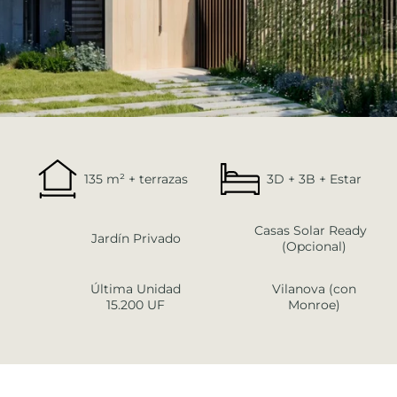
135 m² + terrazas
3D + 3B + Estar
Casas Solar Ready
Jardín Privado
(Opcional)
Última Unidad
Vilanova (con
15.200 UF
Monroe)