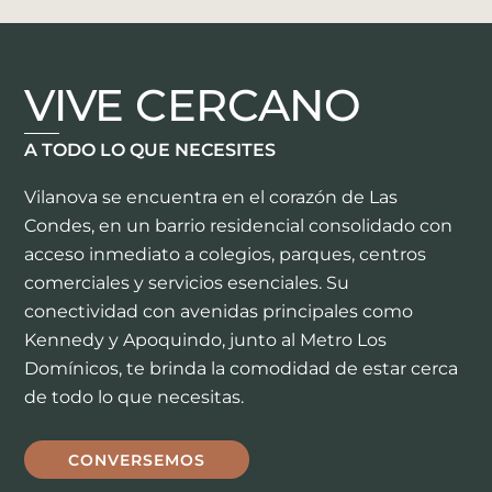
VIVE CERCANO
A TODO LO QUE NECESITES
Vilanova se encuentra en el corazón de Las
Condes, en un barrio residencial consolidado con
acceso inmediato a colegios, parques, centros
comerciales y servicios esenciales. Su
conectividad con avenidas principales como
Kennedy y Apoquindo, junto al Metro Los
Domínicos, te brinda la comodidad de estar cerca
de todo lo que necesitas.
CONVERSEMOS