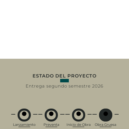
ESTADO DEL PROYECTO
Entrega segundo semestre 2026
Lanzamiento
Preventa
Inicio de Obra
Obra Gruesa